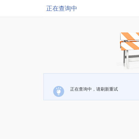
正在查询中
正在查询中，请刷新重试